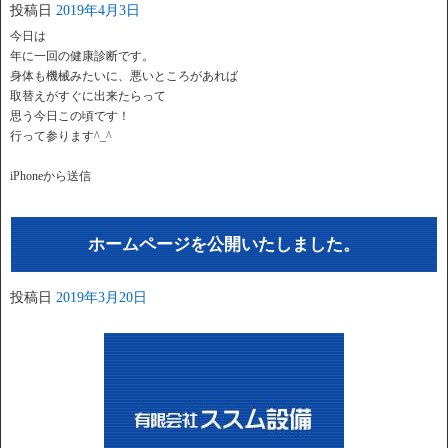
投稿日
2019年4月3日
今日は
年に一回の健康診断です。
身体も機械みたいに、悪いところがあれば
取替えがすぐに出来たらって
思う今日この頃です！
行って参ります^_^
iPhoneから送信
ホームページを公開いたしました。
投稿日
2019年3月20日